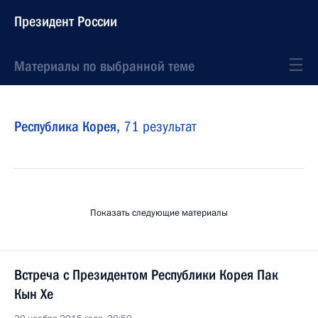
Президент России
Материалы по выбранной теме
Республика Корея,
71 результат
Показать следующие материалы
Встреча с Президентом Республики Корея Пак
Кын Хе