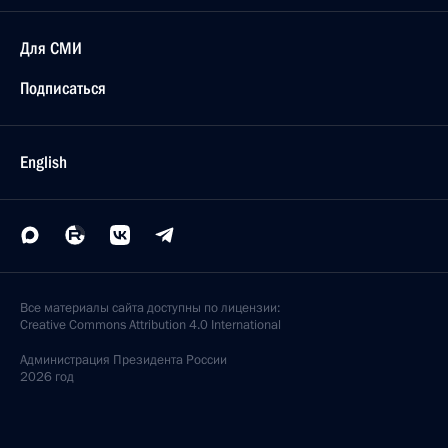
Для СМИ
Подписаться
English
Все материалы сайта доступны по лицензии:
Creative Commons Attribution 4.0 International
Администрация
Президента России
2026 год