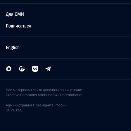
Для СМИ
Подписаться
English
Все материалы сайта доступны по лицензии:
Creative Commons Attribution 4.0 International
Администрация
Президента России
2026 год