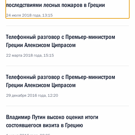
последствиями лесных пожаров в Греции
24 июля 2018 года, 13:15
Телефонный разговор с Премьер-министром
Греции Алексисом Ципрасом
22 марта 2018 года, 15:15
Телефонный разговор с Премьер-министром
Греции Алексисом Ципрасом
29 декабря 2016 года, 12:20
Владимир Путин высоко оценил итоги
состоявшегося визита в Грецию