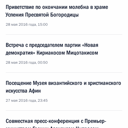
Приветствие по окончании молебна в храме
Успения Пресвятой Богородицы
28 мая 2016 года, 15:00
Встреча с председателем партии «Новая
демократия» Кириакосом Мицотакисом
28 мая 2016 года, 00:50
Посещение Музея византийского и христианского
искусства Афин
27 мая 2016 года, 23:45
Совместная пресс-конференция с Премьер-