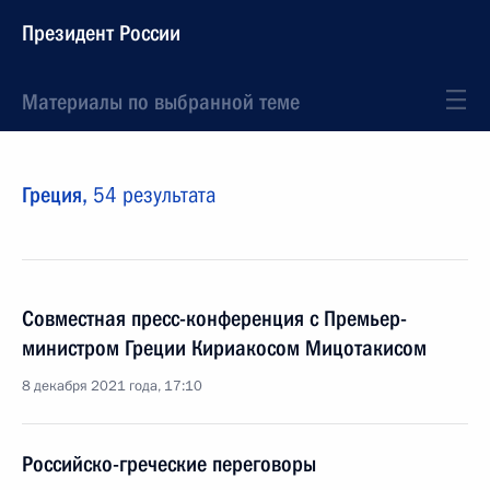
Президент России
Материалы по выбранной теме
Греция,
54 результата
Совместная пресс-конференция с Премьер-
министром Греции Кириакосом Мицотакисом
8 декабря 2021 года, 17:10
Российско-греческие переговоры