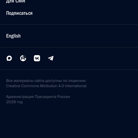
Для СМИ
Подписаться
English
Все материалы сайта доступны по лицензии:
Creative Commons Attribution 4.0 International
Администрация
Президента России
2026 год