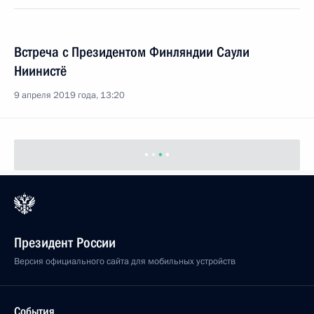
Встреча с Президентом Финляндии Саули
Ниинистё
9 апреля 2019 года, 13:20
Президент России
Версия официального сайта для мобильных устройств
События