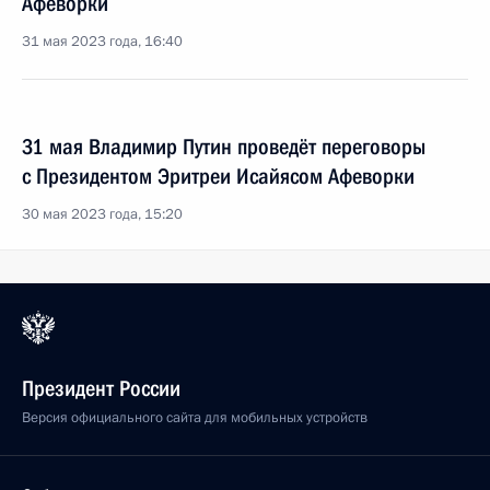
Афеворки
31 мая 2023 года, 16:40
31 мая Владимир Путин проведёт переговоры
с Президентом Эритреи Исайясом Афеворки
30 мая 2023 года, 15:20
Президент России
Версия официального сайта для мобильных устройств