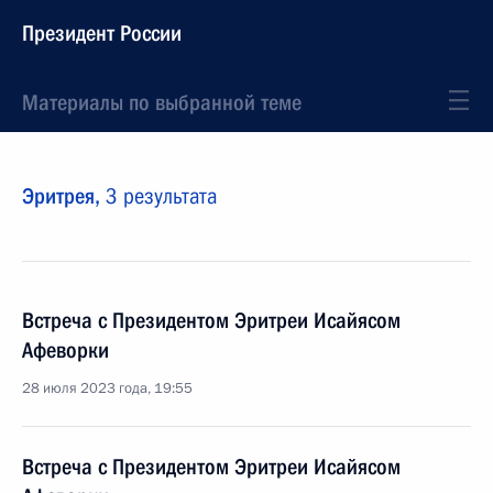
Президент России
Материалы по выбранной теме
Эритрея,
3 результата
Встреча с Президентом Эритреи Исайясом
Афеворки
28 июля 2023 года, 19:55
Встреча с Президентом Эритреи Исайясом