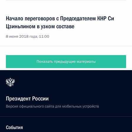
Начало переговоров с Председателем КНР Си
Цзиньпином в узком составе
8 июня 2018 года, 11:00
Показать предыдущие материалы
Президент России
Версия официального сайта для мобильных устройств
События