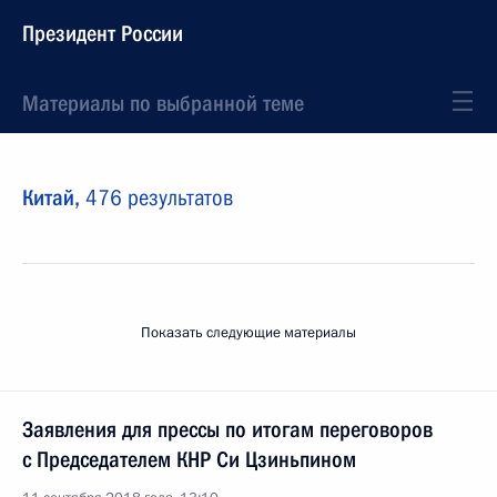
Президент России
Материалы по выбранной теме
Китай,
476 результатов
Показать следующие материалы
Заявления для прессы по итогам переговоров
с Председателем КНР Си Цзиньпином