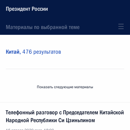
Президент России
Материалы по выбранной теме
Китай,
476 результатов
Показать следующие материалы
Телефонный разговор с Председателем Китайской
Народной Республики Си Цзиньпином