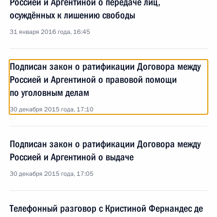
Россией и Аргентиной о передаче лиц,
осуждённых к лишению свободы
31 января 2016 года, 16:45
Подписан закон о ратификации Договора между
Россией и Аргентиной о правовой помощи
по уголовным делам
30 декабря 2015 года, 17:10
Подписан закон о ратификации Договора между
Россией и Аргентиной о выдаче
30 декабря 2015 года, 17:05
Телефонный разговор с Кристиной Фернандес де