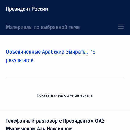
Президент России
Материалы по выбранной теме
Объединённые Арабские Эмираты,
75
результатов
Показать следующие материалы
Телефонный разговор с Президентом ОАЭ
Мухаммедом Аль Нахайяном