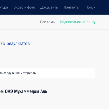
ктура
Видео и фото
Документы
Контакты
Поиск
Все темы
Подписаться на ленту
75 результатов
ть следующие материалы
ом ОАЭ Мухаммедом Аль