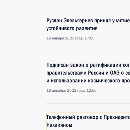
Руслан Эдельгериев принял участи
устойчивого развития
19 января 2023 года, 17:00
Подписан закон о ратификации со
правительствами России и ОАЭ о с
и использовании космического про
19 декабря 2022 года, 12:50
Телефонный разговор с Президент
Нахайяном