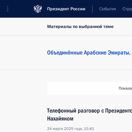
Президент России
События
Стру
Материалы по выбранной теме
Объединённые Арабские Эмираты,
Показа
Телефонный разговор с Президент
Нахайяном
24 марта 2025 года, 15:40