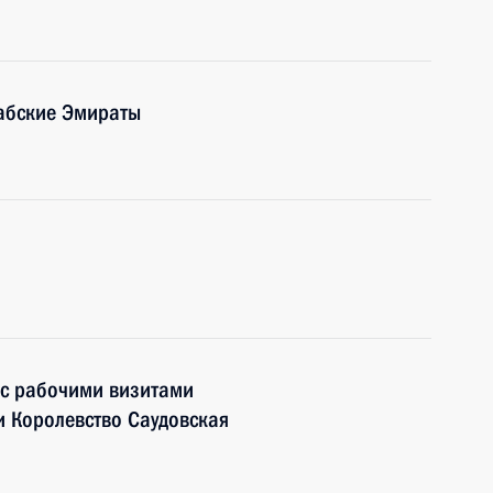
абские Эмираты
 с рабочими визитами
 Королевство Саудовская