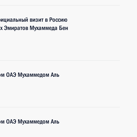
фициальный визит в Россию
их Эмиратов Мухаммеда Бен
ом ОАЭ Мухаммедом Аль
ом ОАЭ Мухаммедом Аль