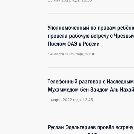
13 мая 2022 года, 16:50
Уполномоченный по правам ребён
провела рабочую встречу с Чрезв
Послом ОАЭ в России
14 марта 2022 года, 18:00
Телефонный разговор с Наследным
Мухаммедом бен Заидом Аль Наха
1 марта 2022 года, 13:45
Руслан Эдельгериев провёл встреч