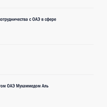
отрудничества с ОАЭ в сфере
том ОАЭ Мухаммедом Аль