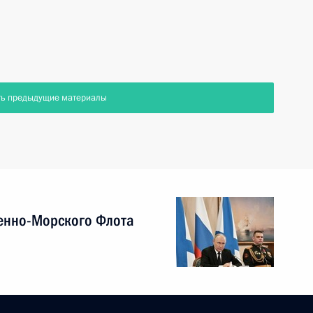
ть предыдущие материалы
енно-Морского Флота