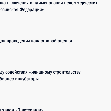
дка включения в наименования некоммерческих
оссийская Федерация»
док проведения кадастровой оценки
у содействия жилищному строительству
 бизнес-инкубаторы
 закон «О ветеранах»