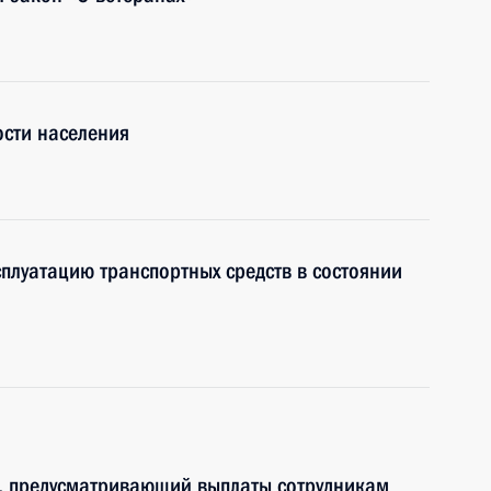
ости населения
луатацию транспортных средств в состоянии
, предусматривающий выплаты сотрудникам