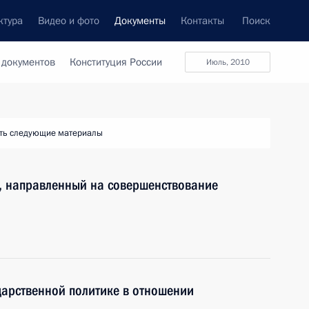
ктура
Видео и фото
Документы
Контакты
Поиск
 документов
Конституция России
июль, 2010
ть следующие материалы
, направленный на совершенствование
дарственной политике в отношении