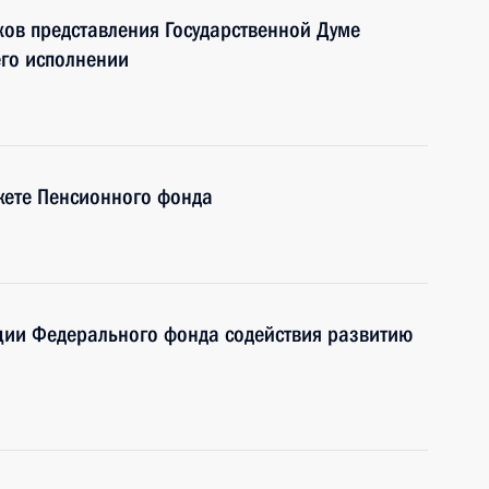
ов представления Государственной Думе
его исполнении
жете Пенсионного фонда
ции Федерального фонда содействия развитию