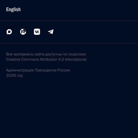
English
Все материалы сайта доступны по лицензии:
Creative Commons Attribution 4.0 International
Администрация
Президента России
2026 год