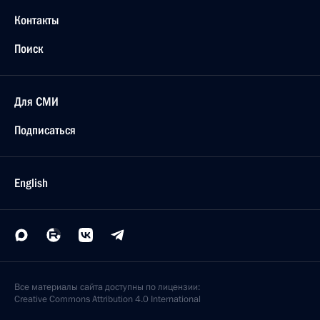
Контакты
Поиск
Для СМИ
Подписаться
English
Все материалы сайта доступны по лицензии:
Creative Commons Attribution 4.0 International