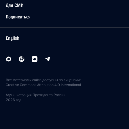
Для СМИ
Подписаться
English
Все материалы сайта доступны по лицензии:
Creative Commons Attribution 4.0 International
Администрация
Президента России
2026 год