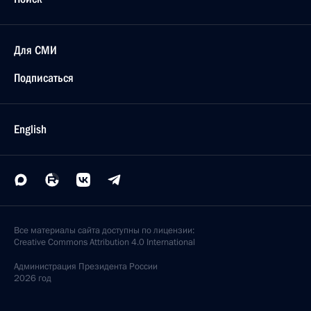
Для СМИ
Подписаться
English
Все материалы сайта доступны по лицензии:
Creative Commons Attribution 4.0 International
Администрация
Президента России
2026 год