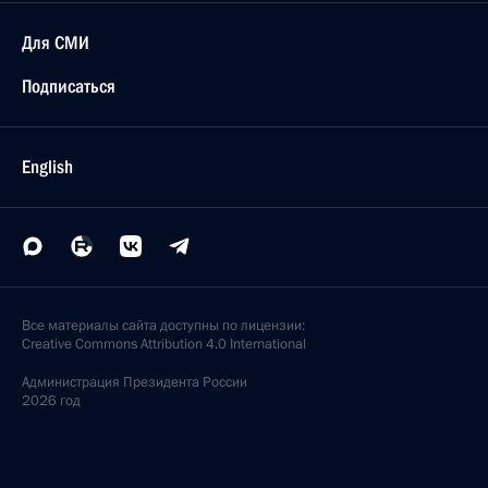
Для СМИ
Подписаться
English
Все материалы сайта доступны по лицензии:
Creative Commons Attribution 4.0 International
Администрация
Президента России
2026 год