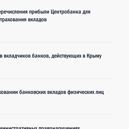
еречисления прибыли Центробанка для
трахования вкладов
в вкладчиков банков, действующих в Крыму
ховании банковских вкладов физических лиц
дминистративных правонарушениях