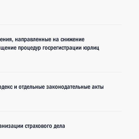
нения, направленные на снижение
ощение процедур госрегистрации юрлиц
одекс и отдельные законодательные акты
анизации страхового дела