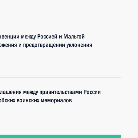
нвенции между Россией и Мальтой
ожения и предотвращении уклонения
глашения между правительствами России
ербских воинских мемориалов