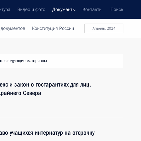
ктура
Видео и фото
Документы
Контакты
Поиск
 документов
Конституция России
Апрель, 2014
ть следующие материалы
кс и закон о госгарантиях для лиц,
Крайнего Севера
во учащихся интернатур на отсрочку