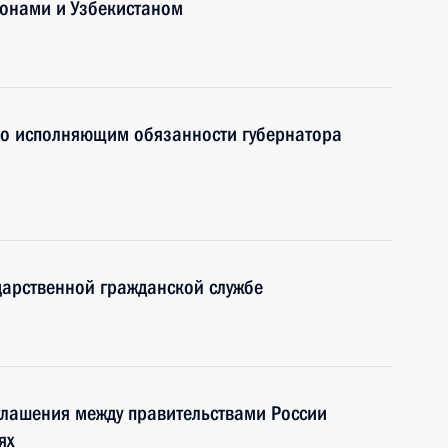
ронами и Узбекистаном
о исполняющим обязанности губернатора
дарственной гражданской службе
глашения между правительствами России
ях