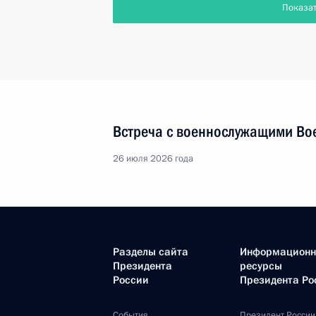
Показа
Встреча с военнослужащими Во
26 июля 2026 года
Разделы сайта
Информацион
Президента
ресурсы
России
Президента Ро
События
Президент России