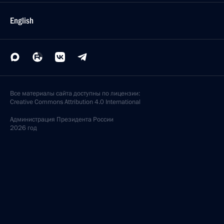
English
Все материалы сайта доступны по лицензии:
Creative Commons Attribution 4.0 International
Администрация
Президента России
2026 год