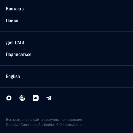
Контакты
Поиск
Для СМИ
Подписаться
English
Все материалы сайта доступны по лицензии:
Creative Commons Attribution 4.0 International