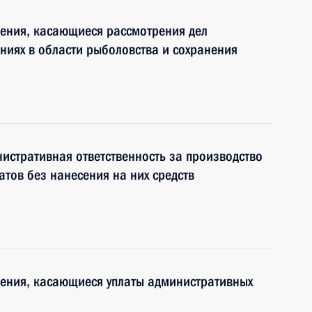
нения, касающиеся рассмотрения дел
иях в области рыболовства и сохранения
истративная ответственность за производство
тов без нанесения на них средств
нения, касающиеся уплаты административных