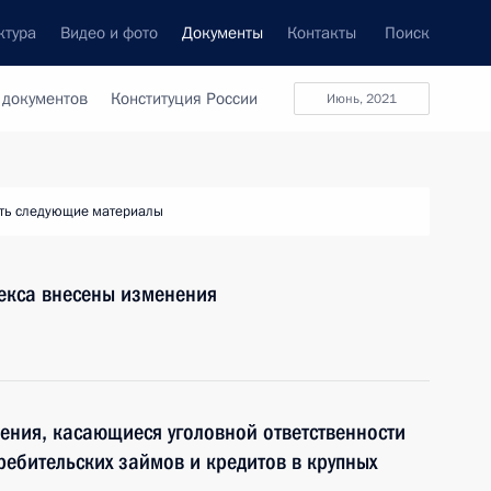
ктура
Видео и фото
Документы
Контакты
Поиск
 документов
Конституция России
Июнь, 2021
ть следующие материалы
декса внесены изменения
ения, касающиеся уголовной ответственности
ребительских займов и кредитов в крупных