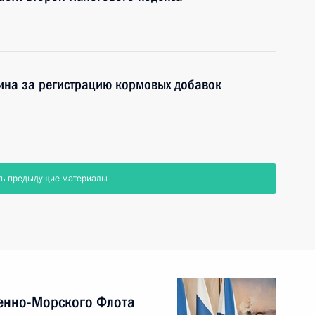
ина за регистрацию кормовых добавок
ть предыдущие материалы
енно-Морского Флота