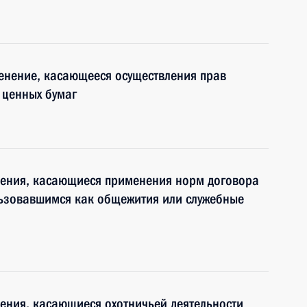
енение, касающееся осуществления прав
 ценных бумаг
нения, касающиеся применения норм договора
ьзовавшимся как общежития или служебные
ения, касающиеся охотничьей деятельности