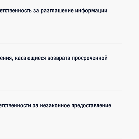
ветственность за разглашение информации
нения, касающиеся возврата просроченной
етственности за незаконное предоставление