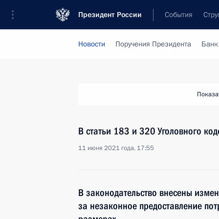
Президент России
События
Стру
Новости
Поручения Президента
Банк
Показа
В статьи 183 и 320 Уголовного ко
11 июня 2021 года, 17:55
В законодательство внесены измен
за незаконное предоставление пот