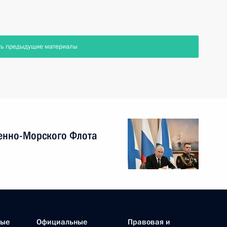
ть предыдущие материалы
енно-Морского Флота
ные
Официальные
Правовая и