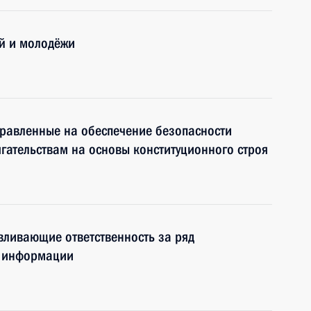
й и молодёжи
правленные на обеспечение безопасности
ягательствам на основы конституционного строя
вливающие ответственность за ряд
и информации