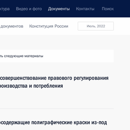
ктура
Видео и фото
Документы
Контакты
Поиск
 документов
Конституция России
Июль, 2022
ть следующие материалы
 совершенствование правового регулирования
роизводства и потребления
осодержащие полиграфические краски из-под