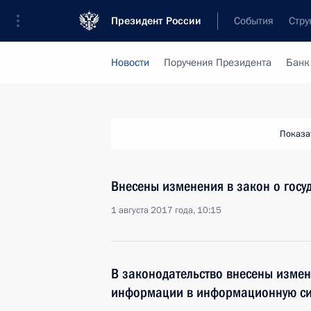
Президент России
События
Стру
Новости
Поручения Президента
Банк
Показа
Внесены изменения в закон о гос
1 августа 2017 года, 10:15
В законодательство внесены изме
информации в информационную сис