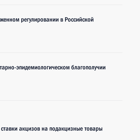
оженном регулировании в Российской
итарно-эпидемиологическом благополучии
 ставки акцизов на подакцизные товары