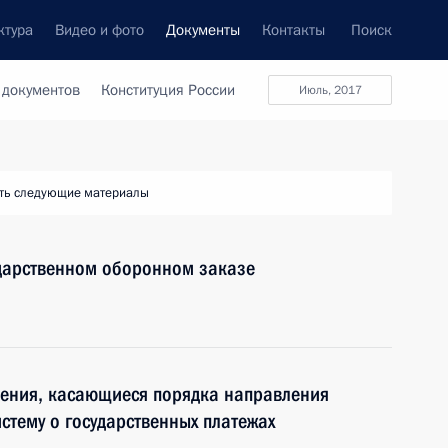
ктура
Видео и фото
Документы
Контакты
Поиск
 документов
Конституция России
июль, 2017
ть следующие материалы
ударственном оборонном заказе
нения, касающиеся порядка направления
тему о государственных платежах