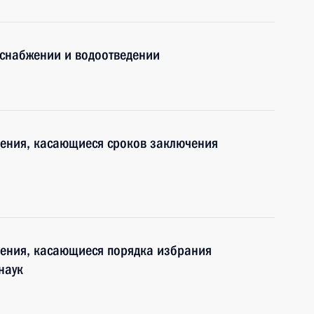
оснабжении и водоотведении
нения, касающиеся сроков заключения
нения, касающиеся порядка избрания
наук