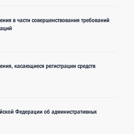
ения в части совершенствования требований
заций
ения, касающиеся регистрации средств
ийской Федерации об административных