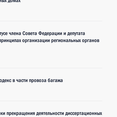
ных домах
тусе члена Совета Федерации и депутата
 принципах организации региональных органов
декс в части провоза багажа
оки прекращения деятельности диссертационных