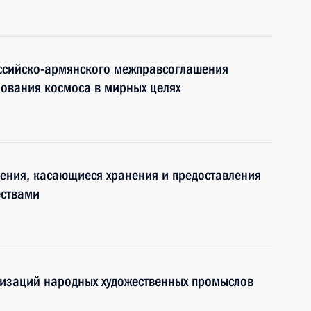
ссийско-армянского межправсоглашения
зования космоса в мирных целях
ения, касающиеся хранения и предоставления
ствами
низаций народных художественных промыслов