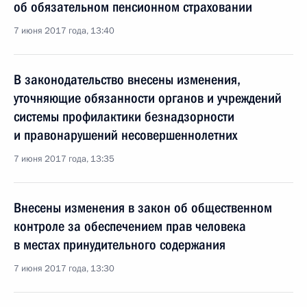
об обязательном пенсионном страховании
7 июня 2017 года, 13:40
В законодательство внесены изменения,
уточняющие обязанности органов и учреждений
системы профилактики безнадзорности
и правонарушений несовершеннолетних
7 июня 2017 года, 13:35
Внесены изменения в закон об общественном
контроле за обеспечением прав человека
в местах принудительного содержания
7 июня 2017 года, 13:30