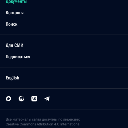
Документы
Контакты
Поиск
Для СМИ
Подписаться
English
Все материалы сайта доступны по лицензии:
Creative Commons Attribution 4.0 International