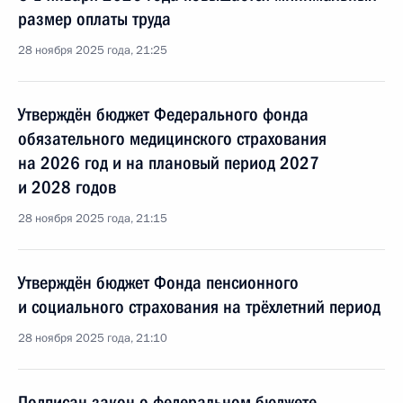
размер оплаты труда
28 ноября 2025 года, 21:25
Утверждён бюджет Федерального фонда
обязательного медицинского страхования
на 2026 год и на плановый период 2027
и 2028 годов
28 ноября 2025 года, 21:15
Утверждён бюджет Фонда пенсионного
и социального страхования на трёхлетний период
28 ноября 2025 года, 21:10
Подписан закон о федеральном бюджете