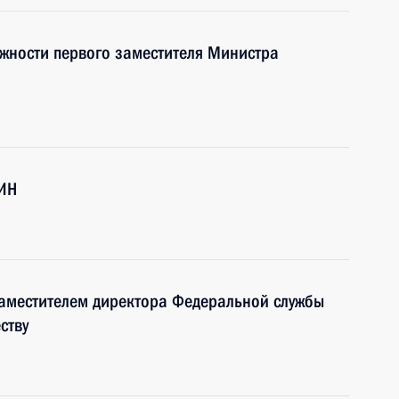
жности первого заместителя Министра
СИН
аместителем директора Федеральной службы
ству