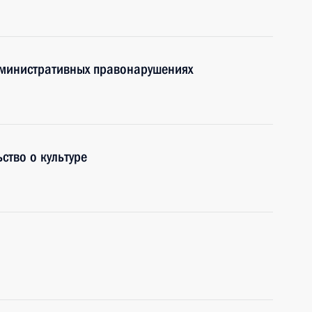
дминистративных правонарушениях
ство о культуре