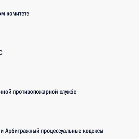
ом комитете
С
енной противопожарной службе
 и Арбитражный процессуальные кодексы