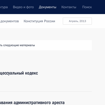
ктура
Видео и фото
Документы
Контакты
Поиск
 документов
Конституция России
апрель, 2013
ть следующие материалы
цессуальный кодекс
ывания административного ареста