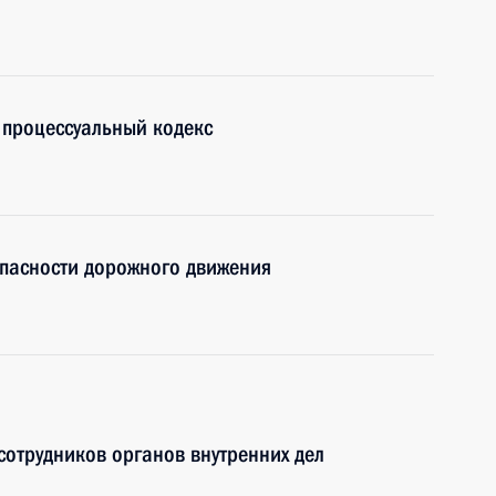
 процессуальный кодекс
опасности дорожного движения
сотрудников органов внутренних дел