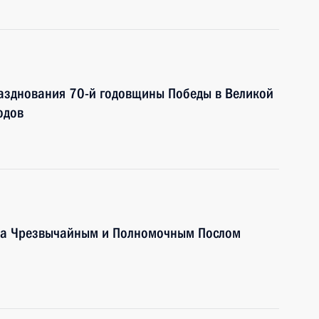
разднования 70-й годовщины Победы в Великой
одов
ова Чрезвычайным и Полномочным Послом