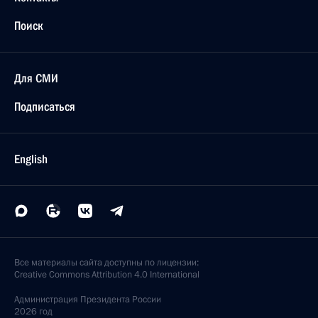
Поиск
Для СМИ
Подписаться
English
Все материалы сайта доступны по лицензии:
Creative Commons Attribution 4.0 International
Администрация
Президента России
2026 год