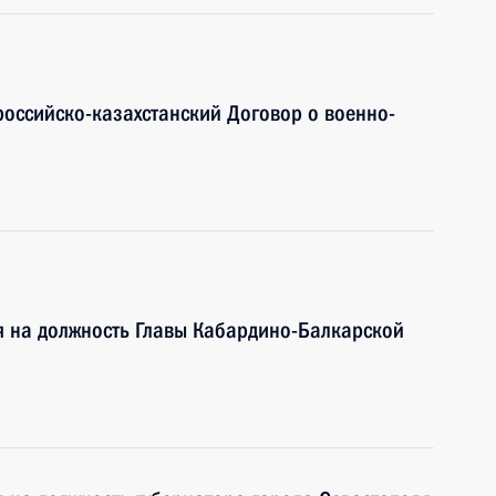
российско-казахстанский Договор о военно-
я на должность Главы Кабардино-Балкарской