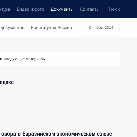
ктура
Видео и фото
Документы
Контакты
Поиск
 документов
Конституция России
октябрь, 2014
ть следующие материалы
одекс
говора о Евразийском экономическом союзе