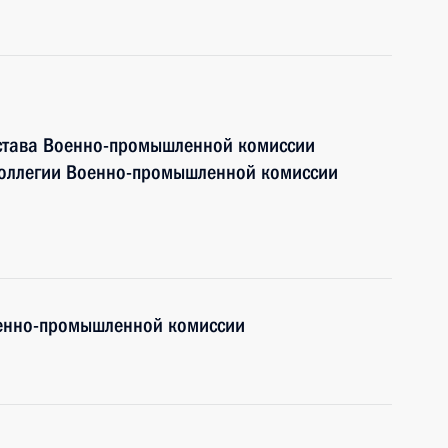
остава Военно-промышленной комиссии
коллегии Военно-промышленной комиссии
оенно-промышленной комиссии