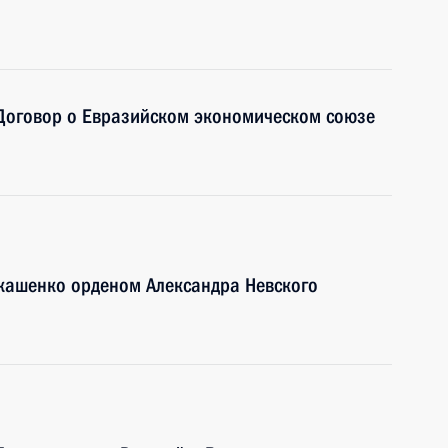
 Договор о Евразийском экономическом союзе
укашенко орденом Александра Невского