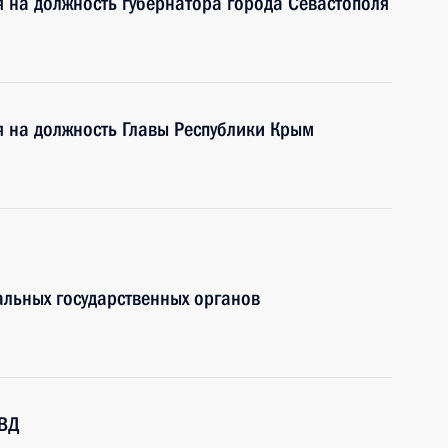
 на должность губернатора города Севастополя
 на должность Главы Республики Крым
льных государственных органов
МВД