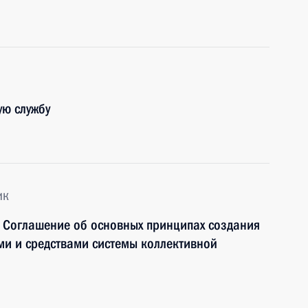
ую службу
ик
 Соглашение об основных принципах создания
ми и средствами системы коллективной