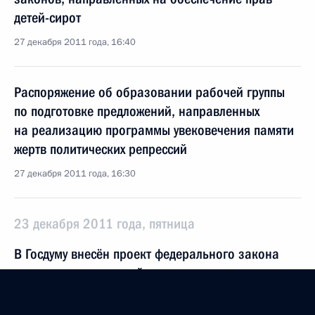
детей-сирот
27 декабря 2011 года, 16:40
Распоряжение об образовании рабочей группы
по подготовке предложений, направленных
на реализацию программы увековечения памяти
жертв политических репрессий
27 декабря 2011 года, 16:30
23 декабря 2011 года, пятница
В Госдуму внесён проект федерального закона
о внесении изменений в отдельные
законодательные акты в связи с освобождением
политических партий от сбора подписей