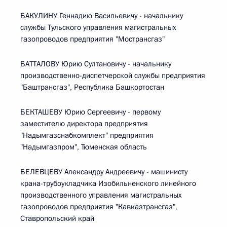
БАКУЛИНУ Геннадию Васильевичу - начальнику
службы Тульского управления магистральных
газопроводов предприятия "Мострансгаз"
БАТТАЛОВУ Юрию Султановичу - начальнику
производственно-диспетчерской службы предприятия
"Баштрансгаз", Республика Башкортостан
БЕКТАШЕВУ Юрию Сергеевичу - первому
заместителю директора предприятия
"Надымгазснабкомплект" предприятия
"Надымгазпром", Тюменская область
БЕЛЕВЦЕВУ Александру Андреевичу - машинисту
крана-трубоукладчика Изобильненского линейного
производственного управления магистральных
газопроводов предприятия "Кавказтрансгаз",
Ставропольский край