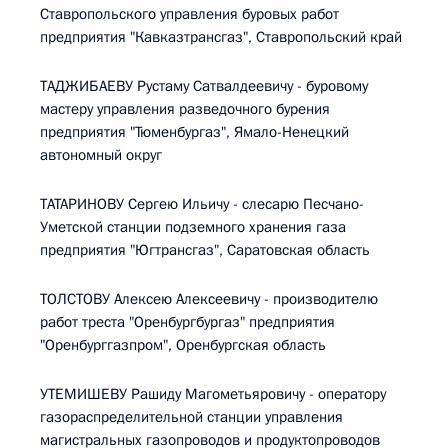
Ставропольского управления буровых работ
предприятия "Кавказтрансгаз", Ставропольский край
ТАДЖИБАЕВУ Рустаму Сатвалдеевичу - буровому
мастеру управления разведочного бурения
предприятия "Тюменбургаз", Ямало-Ненецкий
автономный округ
ТАТАРИНОВУ Сергею Ильичу - слесарю Песчано-
Уметской станции подземного хранения газа
предприятия "Югтрансгаз", Саратовская область
ТОЛСТОВУ Алексею Алексеевичу - производителю
работ треста "Оренбургбургаз" предприятия
"Оренбурггазпром", Оренбургская область
УТЕМИШЕВУ Рашиду Магометьяровичу - оператору
газораспределительной станции управления
магистральных газопроводов и продуктопроводов