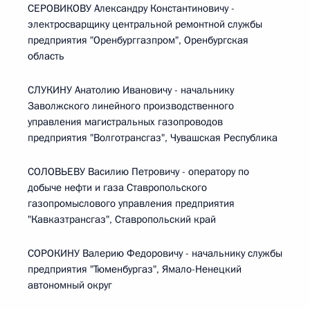
СЕРОВИКОВУ Александру Константиновичу -
электросварщику центральной ремонтной службы
предприятия "Оренбурггазпром", Оренбургская
область
СЛУКИНУ Анатолию Ивановичу - начальнику
Заволжского линейного производственного
управления магистральных газопроводов
предприятия "Волготрансгаз", Чувашская Республика
СОЛОВЬЕВУ Василию Петровичу - оператору по
добыче нефти и газа Ставропольского
газопромыслового управления предприятия
"Кавказтрансгаз", Ставропольский край
СОРОКИНУ Валерию Федоровичу - начальнику службы
предприятия "Тюменбургаз", Ямало-Ненецкий
автономный округ