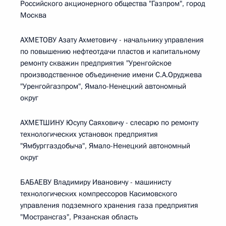
Российского акционерного общества "Газпром", город
Москва
АХМЕТОВУ Азату Ахметовичу - начальнику управления
по повышению нефтеотдачи пластов и капитальному
ремонту скважин предприятия "Уренгойское
производственное объединение имени С.А.Оруджева
"Уренгойгазпром", Ямало-Ненецкий автономный
округ
АХМЕТШИНУ Юсупу Саяховичу - слесарю по ремонту
технологических установок предприятия
"Ямбурггаздобыча", Ямало-Ненецкий автономный
округ
БАБАЕВУ Владимиру Ивановичу - машинисту
технологических компрессоров Касимовского
управления подземного хранения газа предприятия
"Мострансгаз", Рязанская область