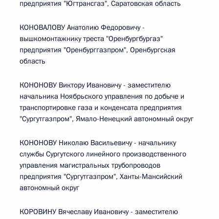
предприятия "Югтрансгаз", Саратовская область
КОНОВАЛОВУ Анатолию Федоровичу -
вышкомонтажнику треста "Оренбургбургаз"
предприятия "Оренбурггазпром", Оренбургская
область
КОНОНОВУ Виктору Ивановичу - заместителю
начальника Ноябрьского управления по добыче и
транспортировке газа и конденсата предприятия
"Сургутгазпром", Ямало-Ненецкий автономный округ
КОНОНОВУ Николаю Васильевичу - начальнику
службы Сургутского линейного производственного
управления магистральных трубопроводов
предприятия "Сургутгазпром", Ханты-Мансийский
автономный округ
КОРОВИНУ Вячеславу Ивановичу - заместителю