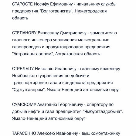
СТАРОСТЕ Иосифу Ефимовичу - начальнику службы
предприятия "Волготрансгаз", Нижегородская
область
СТЕПАНОВУ Вячеславу Дмитриевичу - заместителю
главного инженера управления магистральных
газопроводов и продуктопроводов предприятия
"Астраханьгазпром", Астраханская область
СТРЕЛЬЦУ Николаю Ивановичу - главному инженеру
Ноябрьского управления по добыче и
транспортировке газа и конденсата предприятия
"Сургутгазпром", Ямало-Ненецкий автономный округ
СУМСКОМУ Анатолию Георгиевичу - оператору по
добыче нефти и газа предприятия "Ямбурггаздобыча",
Ямало-Ненецкий автономный округ
ТАРАСЕНКО Алексею Ивановичу - вышкомонтажнику