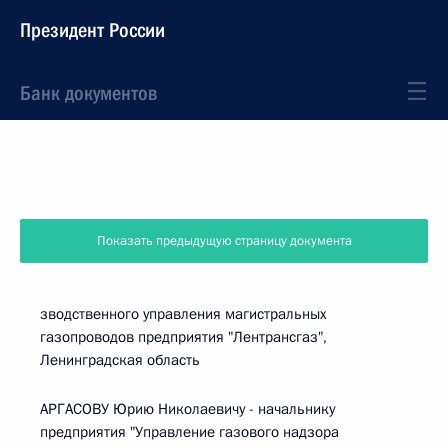
Президент России
Банк документов
Показать предыдущую страницу документа
зводственного управления магистральных
газопроводов предприятия "Лентрансгаз",
Ленинградская область
АРГАСОВУ Юрию Николаевичу - начальнику
предприятия "Управление газового надзора