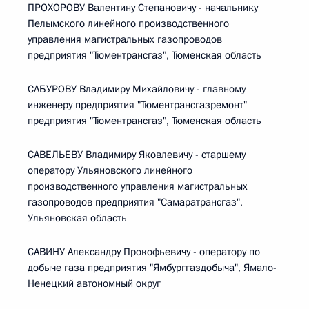
ПРОХОРОВУ Валентину Степановичу - начальнику
Пелымского линейного производственного
управления магистральных газопроводов
предприятия "Тюментрансгаз", Тюменская область
САБУРОВУ Владимиру Михайловичу - главному
инженеру предприятия "Тюментрансгазремонт"
предприятия "Тюментрансгаз", Тюменская область
САВЕЛЬЕВУ Владимиру Яковлевичу - старшему
оператору Ульяновского линейного
производственного управления магистральных
газопроводов предприятия "Самаратрансгаз",
Ульяновская область
САВИНУ Александру Прокофьевичу - оператору по
добыче газа предприятия "Ямбурггаздобыча", Ямало-
Ненецкий автономный округ