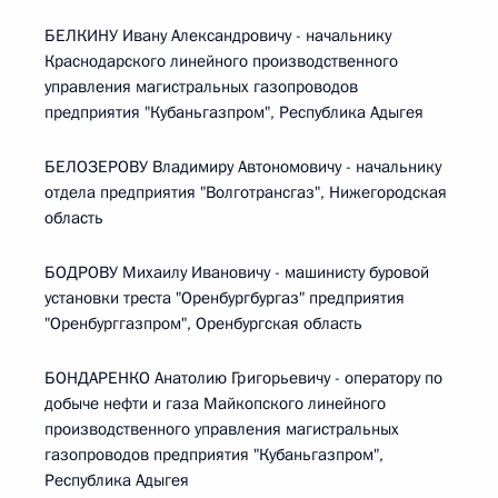
БЕЛКИНУ Ивану Александровичу - начальнику
Краснодарского линейного производственного
управления магистральных газопроводов
предприятия "Кубаньгазпром", Республика Адыгея
БЕЛОЗЕРОВУ Владимиру Автономовичу - начальнику
отдела предприятия "Волготрансгаз", Нижегородская
область
БОДРОВУ Михаилу Ивановичу - машинисту буровой
установки треста "Оренбургбургаз" предприятия
"Оренбурггазпром", Оренбургская область
БОНДАРЕНКО Анатолию Григорьевичу - оператору по
добыче нефти и газа Майкопского линейного
производственного управления магистральных
газопроводов предприятия "Кубаньгазпром",
Республика Адыгея