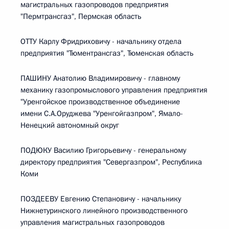
магистральных газопроводов предприятия
"Пермтрансгаз", Пермская область
ОТТУ Карлу Фридриховичу - начальнику отдела
предприятия "Тюментрансгаз", Тюменская область
ПАШИНУ Анатолию Владимировичу - главному
механику газопромыслового управления предприятия
"Уренгойское производственное объединение
имени С.А.Оруджева "Уренгойгазпром", Ямало-
Ненецкий автономный округ
ПОДЮКУ Василию Григорьевичу - генеральному
директору предприятия "Севергазпром", Республика
Коми
ПОЗДЕЕВУ Евгению Степановичу - начальнику
Нижнетуринского линейного производственного
управления магистральных газопроводов