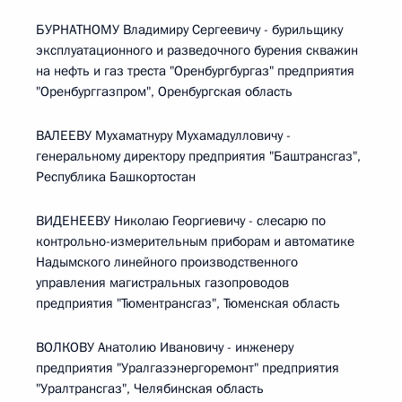
БУРНАТНОМУ Владимиру Сергеевичу - бурильщику
эксплуатационного и разведочного бурения скважин
на нефть и газ треста "Оренбургбургаз" предприятия
"Оренбурггазпром", Оренбургская область
ВАЛЕЕВУ Мухаматнуру Мухамадулловичу -
генеральному директору предприятия "Баштрансгаз",
Республика Башкортостан
ВИДЕНЕЕВУ Николаю Георгиевичу - слесарю по
контрольно-измерительным приборам и автоматике
Надымского линейного производственного
управления магистральных газопроводов
предприятия "Тюментрансгаз", Тюменская область
ВОЛКОВУ Анатолию Ивановичу - инженеру
предприятия "Уралгазэнергоремонт" предприятия
"Уралтрансгаз", Челябинская область