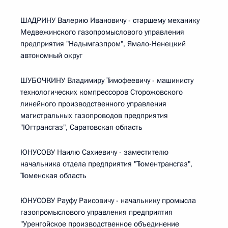
ШАДРИНУ Валерию Ивановичу - старшему механику
Медвежинского газопромыслового управления
предприятия "Надымгазпром", Ямало-Ненецкий
автономный округ
ШУБОЧКИНУ Владимиру Тимофеевичу - машинисту
технологических компрессоров Сторожовского
линейного производственного управления
магистральных газопроводов предприятия
"Югтрансгаз", Саратовская область
ЮНУСОВУ Наилю Сахиевичу - заместителю
начальника отдела предприятия "Тюментрансгаз",
Тюменская область
ЮНУСОВУ Рауфу Раисовичу - начальнику промысла
газопромыслового управления предприятия
"Уренгойское производственное объединение