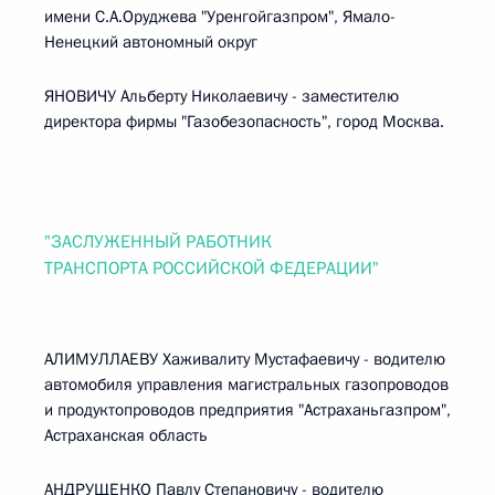
имени С.А.Оруджева "Уренгойгазпром", Ямало-
Ненецкий автономный округ
ЯНОВИЧУ Альберту Николаевичу - заместителю
директора фирмы "Газобезопасность", город Москва.
"ЗАСЛУЖЕННЫЙ РАБОТНИК
ТРАНСПОРТА РОССИЙСКОЙ ФЕДЕРАЦИИ"
АЛИМУЛЛАЕВУ Хаживалиту Мустафаевичу - водителю
автомобиля управления магистральных газопроводов
и продуктопроводов предприятия "Астраханьгазпром",
Астраханская область
АНДРУЩЕНКО Павлу Степановичу - водителю