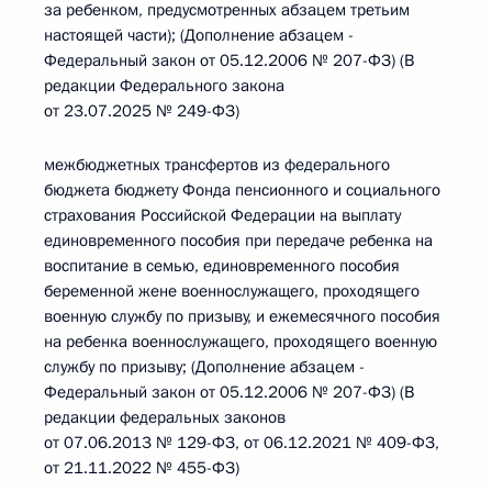
за ребенком, предусмотренных абзацем третьим
настоящей части); (Дополнение абзацем -
Федеральный закон от 05.12.2006 № 207-ФЗ) (В
редакции Федерального закона
от 23.07.2025 № 249-ФЗ)
межбюджетных трансфертов из федерального
бюджета бюджету Фонда пенсионного и социального
страхования Российской Федерации на выплату
единовременного пособия при передаче ребенка на
воспитание в семью, единовременного пособия
беременной жене военнослужащего, проходящего
военную службу по призыву, и ежемесячного пособия
на ребенка военнослужащего, проходящего военную
службу по призыву; (Дополнение абзацем -
Федеральный закон от 05.12.2006 № 207-ФЗ) (В
редакции федеральных законов
от 07.06.2013 № 129-ФЗ, от 06.12.2021 № 409-ФЗ,
от 21.11.2022 № 455-ФЗ)