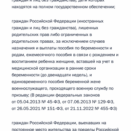
граждан и лиц без гражданства), дети которых
находятся на полном государственном обеспечении;
граждан Российской Федерации (иностранных
граждан и лиц без гражданства), лишенных
родительских прав либо ограниченных в
родительских правах, за исключением случаев
назначения и выплаты пособия по беременности и
родам, ежемесячного пособия в связи с рождением и
воспитанием ребенка женщине, вставшей на учет в
медицинской организации в ранние сроки
беременности (до двенадцати недель), и
единовременного пособия беременной жене
военнослужащего, проходящего военную службу по
призыву; (В редакции федеральных законов
от 05.04.2013 № 45-ФЗ, от 07.06.2013 № 129-ФЗ,
от 26.05.2021 № 151-ФЗ, от 21.11.2022 № 455-ФЗ)
граждан Российской Федерации, выехавших на
постоянное место жительства за пределы Российской