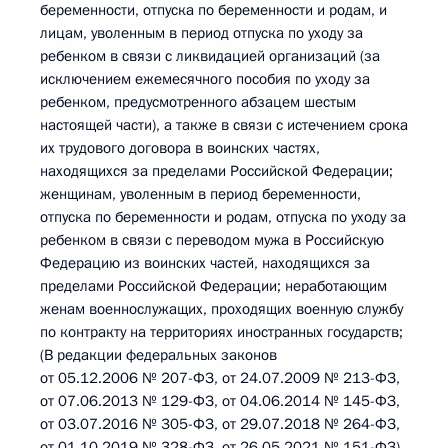
беременности, отпуска по беременности и родам, и
лицам, уволенным в период отпуска по уходу за
ребенком в связи с ликвидацией организаций (за
исключением ежемесячного пособия по уходу за
ребенком, предусмотренного абзацем шестым
настоящей части), а также в связи с истечением срока
их трудового договора в воинских частях,
находящихся за пределами Российской Федерации;
женщинам, уволенным в период беременности,
отпуска по беременности и родам, отпуска по уходу за
ребенком в связи с переводом мужа в Российскую
Федерацию из воинских частей, находящихся за
пределами Российской Федерации; неработающим
женам военнослужащих, проходящих военную службу
по контракту на территориях иностранных государств;
(В редакции федеральных законов
от 05.12.2006 № 207-ФЗ, от 24.07.2009 № 213-ФЗ,
от 07.06.2013 № 129-ФЗ, от 04.06.2014 № 145-ФЗ,
от 03.07.2016 № 305-ФЗ, от 29.07.2018 № 264-ФЗ,
от 01.10.2019 № 328-ФЗ, от 26.05.2021 № 151-ФЗ)