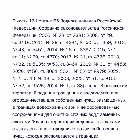
В части 161 статьи 65 Водного кодекса Российской
Федерации (Собрание законодательства Российской
Федерации, 2006, № 23, ст. 2381; 2008, № 29,
ст. 3418; 2011, № 29, ст. 4281; № 50, ст. 7359; 2013,
№ 43, ст. 5452; 2014, № 26, ст. 3387; 2015, № 1,
ст. 11; № 29, ст. 4370; 2017, № 31, ст. 4766; 2018,
№ 32, ст. 5135; № 53, ст. 8464; 2019, № 31, ст. 4453;
2020, № 50, ст. 8061; 2021, № 52, ст. 8979; 2022,
№ 1, ст. 14; № 18, ст. 3008; 2023, № 51, ст. 9155;
№ 52, ст. 9526; 2024, № 1, ст. 38) слова "В отношении
территорий ведения гражданами садоводства или
огородничества для собственных нужд, размещенных
в границах водоохранных зон и не оборудованных
сооружениями для очистки сточных вод," заменить
словами "Если на территории ведения гражданами
садоводства или огородничества для собственных
нужд, которая располагается в границах