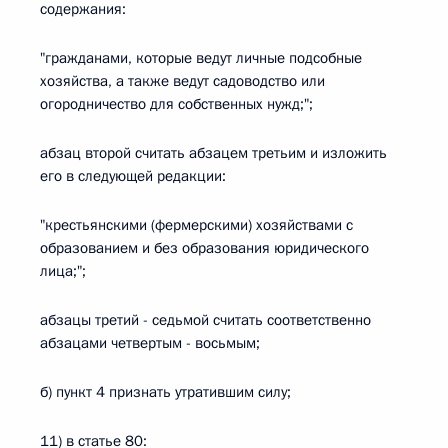
содержания:
"гражданами, которые ведут личные подсобные
хозяйства, а также ведут садоводство или
огородничество для собственных нужд;";
абзац второй считать абзацем третьим и изложить
его в следующей редакции:
"крестьянскими (фермерскими) хозяйствами с
образованием и без образования юридического
лица;";
абзацы третий - седьмой считать соответственно
абзацами четвертым - восьмым;
б) пункт 4 признать утратившим силу;
11) в статье 80: