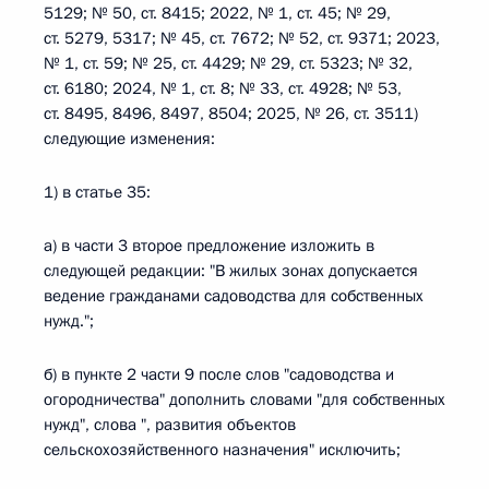
5129; № 50, ст. 8415; 2022, № 1, ст. 45; № 29,
ст. 5279, 5317; № 45, ст. 7672; № 52, ст. 9371; 2023,
№ 1, ст. 59; № 25, ст. 4429; № 29, ст. 5323; № 32,
ст. 6180; 2024, № 1, ст. 8; № 33, ст. 4928; № 53,
ст. 8495, 8496, 8497, 8504; 2025, № 26, ст. 3511)
следующие изменения:
1) в статье 35:
а) в части 3 второе предложение изложить в
следующей редакции: "В жилых зонах допускается
ведение гражданами садоводства для собственных
нужд.";
б) в пункте 2 части 9 после слов "садоводства и
огородничества" дополнить словами "для собственных
нужд", слова ", развития объектов
сельскохозяйственного назначения" исключить;