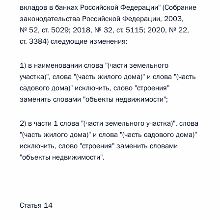
вкладов в банках Российской Федерации" (Собрание
законодательства Российской Федерации, 2003,
№ 52, ст. 5029; 2018, № 32, ст. 5115; 2020, № 22,
ст. 3384) следующие изменения:
1) в наименовании слова "(части земельного
участка)", слова "(часть жилого дома)" и слова "(часть
садового дома)" исключить, слово "строения"
заменить словами "объекты недвижимости";
2) в части 1 слова "(части земельного участка)", слова
"(часть жилого дома)" и слова "(часть садового дома)"
исключить, слово "строения" заменить словами
"объекты недвижимости".
Статья 14