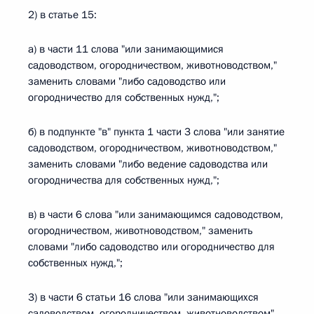
2) в статье 15:
а) в части 11 слова "или занимающимися
садоводством, огородничеством, животноводством,"
заменить словами "либо садоводство или
огородничество для собственных нужд,";
б) в подпункте "в" пункта 1 части 3 слова "или занятие
садоводством, огородничеством, животноводством,"
заменить словами "либо ведение садоводства или
огородничества для собственных нужд,";
в) в части 6 слова "или занимающимся садоводством,
огородничеством, животноводством," заменить
словами "либо садоводство или огородничество для
собственных нужд,";
3) в части 6 статьи 16 слова "или занимающихся
садоводством, огородничеством, животноводством"