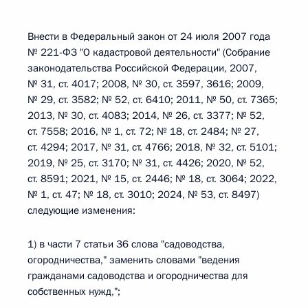
Внести в Федеральный закон от 24 июля 2007 года
№ 221-ФЗ "О кадастровой деятельности" (Собрание
законодательства Российской Федерации, 2007,
№ 31, ст. 4017; 2008, № 30, ст. 3597, 3616; 2009,
№ 29, ст. 3582; № 52, ст. 6410; 2011, № 50, ст. 7365;
2013, № 30, ст. 4083; 2014, № 26, ст. 3377; № 52,
ст. 7558; 2016, № 1, ст. 72; № 18, ст. 2484; № 27,
ст. 4294; 2017, № 31, ст. 4766; 2018, № 32, ст. 5101;
2019, № 25, ст. 3170; № 31, ст. 4426; 2020, № 52,
ст. 8591; 2021, № 15, ст. 2446; № 18, ст. 3064; 2022,
№ 1, ст. 47; № 18, ст. 3010; 2024, № 53, ст. 8497)
следующие изменения:
1) в части 7 статьи 36 слова "садоводства,
огородничества," заменить словами "ведения
гражданами садоводства и огородничества для
собственных нужд,";