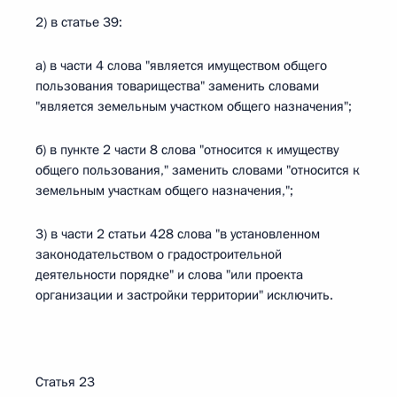
2) в статье 39:
а) в части 4 слова "является имуществом общего
пользования товарищества" заменить словами
"является земельным участком общего назначения";
б) в пункте 2 части 8 слова "относится к имуществу
общего пользования," заменить словами "относится к
земельным участкам общего назначения,";
3) в части 2 статьи 428 слова "в установленном
законодательством о градостроительной
деятельности порядке" и слова "или проекта
организации и застройки территории" исключить.
Статья 23