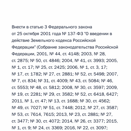
Внести в статью 3 Федерального закона
от 25 октября 2001 года № 137-ФЗ "О введении в
действие Земельного кодекса Российской
Федерации" (Собрание законодательства Российской
Федерации, 2001, № 44, ст. 4148; 2003, № 28,
ст. 2875; № 50, ст. 4846; 2004, № 41, ст. 3993; 2005,
№ 1, ст. 17; № 25, ст. 2425; 2006, № 1, ст. 3, 17;
№ 17, ст. 1782; № 27, ст. 2881; № 52, ст. 5498; 2007,
№ 7, ст. 834; № 31, ст. 4009; № 43, ст. 5084; № 46,
ст. 5553; № 48, ст. 5812; 2008, № 30, ст. 3597; 2009,
№ 19, ст. 2281; № 29, ст. 3582; № 52, ст. 6418, 6427;
2011, № 1, ст. 47; № 13, ст. 1688; № 30, ст. 4562;
№ 49, ст. 7027; № 51, ст. 7448; 2012, № 27, ст. 3587;
№ 53, ст. 7614, 7615; 2013, № 23, ст. 2881; № 27,
ст. 3477; № 30, ст. 4072; 2014, № 26, ст. 3377; 2015,
№ 1, ст. 9; № 24, ст. 3369; 2016, № 22, ст. 3097;