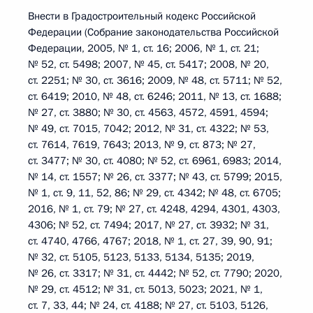
Внести в Градостроительный кодекс Российской
Федерации (Собрание законодательства Российской
Федерации, 2005, № 1, ст. 16; 2006, № 1, ст. 21;
№ 52, ст. 5498; 2007, № 45, ст. 5417; 2008, № 20,
ст. 2251; № 30, ст. 3616; 2009, № 48, ст. 5711; № 52,
ст. 6419; 2010, № 48, ст. 6246; 2011, № 13, ст. 1688;
№ 27, ст. 3880; № 30, ст. 4563, 4572, 4591, 4594;
№ 49, ст. 7015, 7042; 2012, № 31, ст. 4322; № 53,
ст. 7614, 7619, 7643; 2013, № 9, ст. 873; № 27,
ст. 3477; № 30, ст. 4080; № 52, ст. 6961, 6983; 2014,
№ 14, ст. 1557; № 26, ст. 3377; № 43, ст. 5799; 2015,
№ 1, ст. 9, 11, 52, 86; № 29, ст. 4342; № 48, ст. 6705;
2016, № 1, ст. 79; № 27, ст. 4248, 4294, 4301, 4303,
4306; № 52, ст. 7494; 2017, № 27, ст. 3932; № 31,
ст. 4740, 4766, 4767; 2018, № 1, ст. 27, 39, 90, 91;
№ 32, ст. 5105, 5123, 5133, 5134, 5135; 2019,
№ 26, ст. 3317; № 31, ст. 4442; № 52, ст. 7790; 2020,
№ 29, ст. 4512; № 31, ст. 5013, 5023; 2021, № 1,
ст. 7, 33, 44; № 24, ст. 4188; № 27, ст. 5103, 5126,