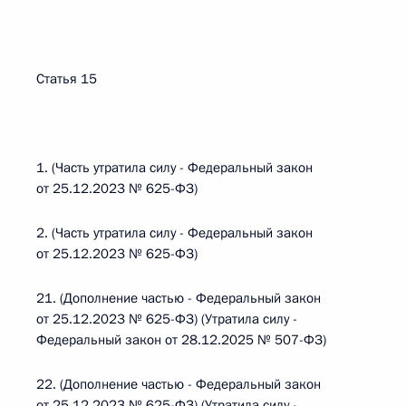
Статья 15
1. (Часть утратила силу - Федеральный закон
от 25.12.2023 № 625-ФЗ)
2. (Часть утратила силу - Федеральный закон
от 25.12.2023 № 625-ФЗ)
21. (Дополнение частью - Федеральный закон
от 25.12.2023 № 625-ФЗ) (Утратила силу -
Федеральный закон от 28.12.2025 № 507-ФЗ)
22. (Дополнение частью - Федеральный закон
от 25.12.2023 № 625-ФЗ) (Утратила силу -