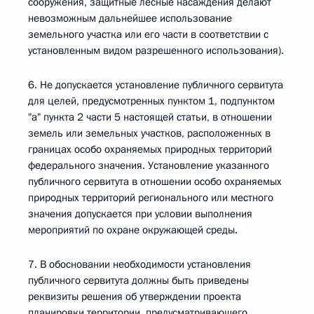
сооружения, защитные лесные насаждения делают
невозможным дальнейшее использование
земельного участка или его части в соответствии с
установленным видом разрешенного использования).
6. Не допускается установление публичного сервитута
для целей, предусмотренных пунктом 1, подпунктом
"а" пункта 2 части 5 настоящей статьи, в отношении
земель или земельных участков, расположенных в
границах особо охраняемых природных территорий
федерального значения. Установление указанного
публичного сервитута в отношении особо охраняемых
природных территорий регионального или местного
значения допускается при условии выполнения
мероприятий по охране окружающей среды.
7. В обосновании необходимости установления
публичного сервитута должны быть приведены
реквизиты решения об утверждении проекта
планировки территории, предусматривающего