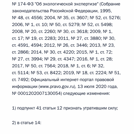
№ 174-ФЗ "Об экологической экспертизе" (Собрание
законодательства Российской Федерации, 1995,
№ 48, ст. 4556; 2004, № 35, ст. 3607; № 52, ст. 5276;
2006, № 1, ст. 10; № 50, ст. 5279; № 52, ст. 5498;
2008, № 20, ст. 2260; № 30, ст. 3618; 2009, № 1,
ст. 17; № 19, ст. 2283; 2011, № 27, ст. 3880; № 30,
ст. 4591, 4594; 2012, № 26, ст. 3446; 2013, № 23,
ст. 2866; 2014, № 30, ст. 4220; 2015, № 1, ст. 72;
№ 27, ст. 3994; № 29, ст. 4347; 2016, № 1, ст. 28;
2017, № 50, ст. 7564; 2018, № 1, ст. 6; № 32,
ст. 5114; № 53, ст. 8422; 2019, № 18, ст. 2224; № 51,
ст. 7492; Официальный интернет-портал правовой
информации (www.pravo.gov.ru), 13 июля 2020 года,
№ 0001202007130054) следующие изменения:
1) подпункт 41 статьи 12 признать утратившим силу;
2) в статье 14: