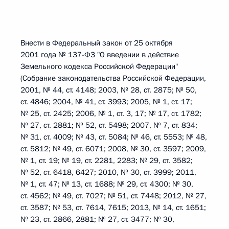
Внести в Федеральный закон от 25 октября
2001 года № 137-ФЗ "О введении в действие
Земельного кодекса Российской Федерации"
(Собрание законодательства Российской Федерации,
2001, № 44, ст. 4148; 2003, № 28, ст. 2875; № 50,
ст. 4846; 2004, № 41, ст. 3993; 2005, № 1, ст. 17;
№ 25, ст. 2425; 2006, № 1, ст. 3, 17; № 17, ст. 1782;
№ 27, ст. 2881; № 52, ст. 5498; 2007, № 7, ст. 834;
№ 31, ст. 4009; № 43, ст. 5084; № 46, ст. 5553; № 48,
ст. 5812; № 49, ст. 6071; 2008, № 30, ст. 3597; 2009,
№ 1, ст. 19; № 19, ст. 2281, 2283; № 29, ст. 3582;
№ 52, ст. 6418, 6427; 2010, № 30, ст. 3999; 2011,
№ 1, ст. 47; № 13, ст. 1688; № 29, ст. 4300; № 30,
ст. 4562; № 49, ст. 7027; № 51, ст. 7448; 2012, № 27,
ст. 3587; № 53, ст. 7614, 7615; 2013, № 14, ст. 1651;
№ 23, ст. 2866, 2881; № 27, ст. 3477; № 30,