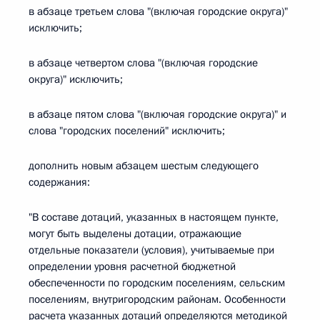
в абзаце третьем слова "(включая городские округа)"
исключить;
в абзаце четвертом слова "(включая городские
округа)" исключить;
в абзаце пятом слова "(включая городские округа)" и
слова "городских поселений" исключить;
дополнить новым абзацем шестым следующего
содержания:
"В составе дотаций, указанных в настоящем пункте,
могут быть выделены дотации, отражающие
отдельные показатели (условия), учитываемые при
определении уровня расчетной бюджетной
обеспеченности по городским поселениям, сельским
поселениям, внутригородским районам. Особенности
расчета указанных дотаций определяются методикой