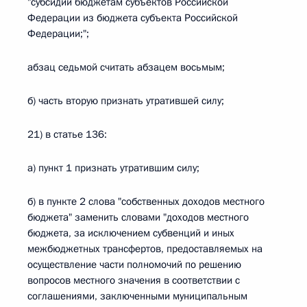
"субсидий бюджетам субъектов Российской
Федерации из бюджета субъекта Российской
Федерации;";
абзац седьмой считать абзацем восьмым;
б) часть вторую признать утратившей силу;
21) в статье 136:
а) пункт 1 признать утратившим силу;
б) в пункте 2 слова "собственных доходов местного
бюджета" заменить словами "доходов местного
бюджета, за исключением субвенций и иных
межбюджетных трансфертов, предоставляемых на
осуществление части полномочий по решению
вопросов местного значения в соответствии с
соглашениями, заключенными муниципальным