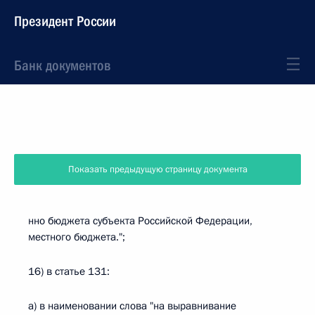
Президент России
Банк документов
Показать предыдущую страницу документа
нно бюджета субъекта Российской Федерации,
местного бюджета.";
16) в статье 131:
а) в наименовании слова "на выравнивание