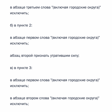
в абзаце третьем слова "(включая городские округа)"
исключить;
б) в пункте 2:
в абзаце первом слова "(включая городские округа)"
исключить;
абзац второй признать утратившим силу;
в) в пункте 3:
в абзаце первом слова "(включая городские округа)"
исключить;
в абзаце втором слова "(включая городские округа)"
исключить;