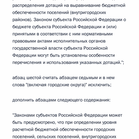
распределения дотаций на выравнивание бюджетной
обеспеченности поселений (внутригородских
районов). Законом субъекта Российской Федерации о
бюджете субъекта Российской Федерации и (или)
принятыми в соответствии с ним нормативными
правовыми актами исполнительных органов
государственной власти субъекта Российской
Федерации могут быть установлены особенности
перечисления и использования указанных дотаций.";
абзац шестой считать абзацем седьмым и в нем
слова "(включая городские округа)" исключить;
дополнить абзацами следующего содержания:
"Законами субъектов Российской Федерации может
быть предусмотрено, что при определении уровня
расчетной бюджетной обеспеченности городских
поселений, сельских поселений, внутригородских