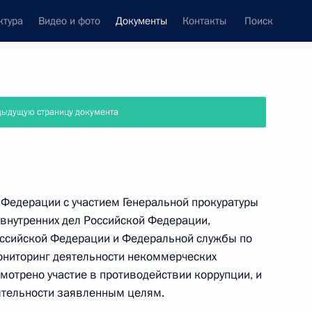
ктура
Видео и фото
Документы
Контакты
Поиск
 документов
Справка
Конституция России
дыдущую страницу документа
 Федерации с участием Генеральной прокуратуры
внутренних дел Российской Федерации,
ссийской Федерации и Федеральной службы по
ониторинг деятельности некоммерческих
мотрено участие в противодействии коррупции, и
ятельности заявленным целям.
дата принятия