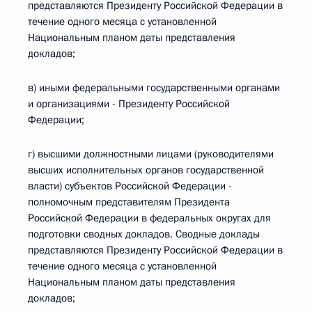
представляются Президенту Российской Федерации в
течение одного месяца с установленной
Национальным планом даты представления
докладов;
в) иными федеральными государственными органами
и организациями - Президенту Российской
Федерации;
г) высшими должностными лицами (руководителями
высших исполнительных органов государственной
власти) субъектов Российской Федерации -
полномочным представителям Президента
Российской Федерации в федеральных округах для
подготовки сводных докладов. Сводные доклады
представляются Президенту Российской Федерации в
течение одного месяца с установленной
Национальным планом даты представления
докладов;