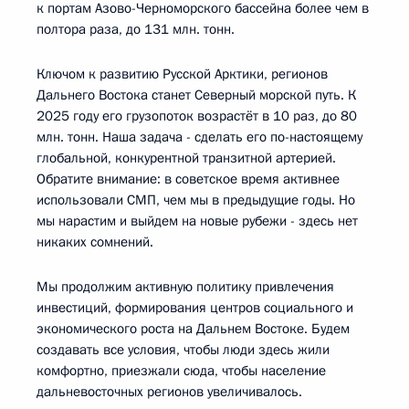
к портам Азово-Черноморского бассейна более чем в
полтора раза, до 131 млн. тонн.
Ключом к развитию Русской Арктики, регионов
Дальнего Востока станет Северный морской путь. К
2025 году его грузопоток возрастёт в 10 раз, до 80
млн. тонн. Наша задача - сделать его по-настоящему
глобальной, конкурентной транзитной артерией.
Обратите внимание: в советское время активнее
использовали СМП, чем мы в предыдущие годы. Но
мы нарастим и выйдем на новые рубежи - здесь нет
никаких сомнений.
Мы продолжим активную политику привлечения
инвестиций, формирования центров социального и
экономического роста на Дальнем Востоке. Будем
создавать все условия, чтобы люди здесь жили
комфортно, приезжали сюда, чтобы население
дальневосточных регионов увеличивалось.