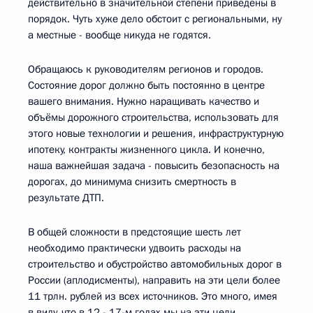
действительно в значительной степени приведены в
порядок. Чуть хуже дело обстоит с региональными, ну
а местные - вообще никуда не годятся.
Обращаюсь к руководителям регионов и городов.
Состояние дорог должно быть постоянно в центре
вашего внимания. Нужно наращивать качество и
объёмы дорожного строительства, использовать для
этого новые технологии и решения, инфраструктурную
ипотеку, контракты жизненного цикла. И конечно,
наша важнейшая задача - повысить безопасность на
дорогах, до минимума снизить смертность в
результате ДТП.
В общей сложности в предстоящие шесть лет
необходимо практически удвоить расходы на
строительство и обустройство автомобильных дорог в
России (аплодисменты), направить на эти цели более
11 трлн. рублей из всех источников. Это много, имея
в виду, что в 12 - 17-м годах мы на эти цели