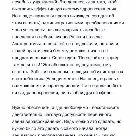
лечебных учреждений. Это делалось для того, чтобы
выстроить эффективную систему здравоохранения.
Но в ряде случаев (я просто вынужден сегодня об
этом сказать) административными преобразованиями
явно увлеклись: начали закрывать лечебные
заведения в небольших посёлках и на селе.
Альтернативы-то никакой не предложили, оставили
людей практически без медпомощи, ничего не
предлагая взамен. Совет один: "Поезжайте в город -
там лечитесь!" Это абсолютно недопустимо, хочу
сказать. Забыли о главном - о людях, об их интересах
и потребностях. (Аплодисменты.) Наконец, о равных
возможностях и справедливости. Так не должно быть
ни в здравоохранении, ни в любой другой сфере.
Нужно обеспечить, а где необходимо - восстановить
действительно шаговую доступность первичного
звена здравоохранения. Ведь можно это сделать, но
нужно было это делать с самого начала, когда
занимались преобразованием. Но сейчас - сейчас