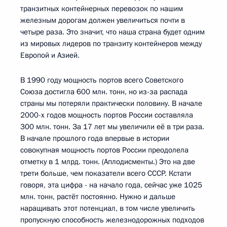
транзитных контейнерных перевозок по нашим
железным дорогам должен увеличиться почти в
четыре раза. Это значит, что наша страна будет одним
из мировых лидеров по транзиту контейнеров между
Европой и Азией.
В 1990 году мощность портов всего Советского
Союза достигла 600 млн. тонн, но из-за распада
страны мы потеряли практически половину. В начале
2000-х годов мощность портов России составляла
300 млн. тонн. За 17 лет мы увеличили её в три раза.
В начале прошлого года впервые в истории
совокупная мощность портов России преодолела
отметку в 1 млрд. тонн. (Аплодисменты.) Это на две
трети больше, чем показатели всего СССР. Кстати
говоря, эта цифра - на начало года, сейчас уже 1025
млн. тонн, растёт постоянно. Нужно и дальше
наращивать этот потенциал, в том числе увеличить
пропускную способность железнодорожных подходов