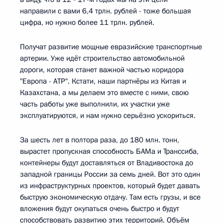
направили с вами 6,4 трлн. рублей - тоже большая
цифра, но нужно более 11 трлн. рублей.
Получат развитие мощные евразийские транспортные
артерии. Уже идёт строительство автомобильной
дороги, которая станет важной частью коридора
"Европа - АТР". Кстати, наши партнёры из Китая и
Казахстана, а мы делаем это вместе с ними, свою
часть работы уже выполнили, их участки уже
эксплуатируются, и нам нужно серьёзно ускориться.
За шесть лет в полтора раза, до 180 млн. тонн,
вырастет пропускная способность БАМа и Транссиба,
контейнеры будут доставляться от Владивостока до
западной границы России за семь дней. Вот это один
из инфраструктурных проектов, который будет давать
быструю экономическую отдачу. Там есть грузы, и все
вложения будут окупаться очень быстро и будут
способствовать развитию этих территорий. Объём