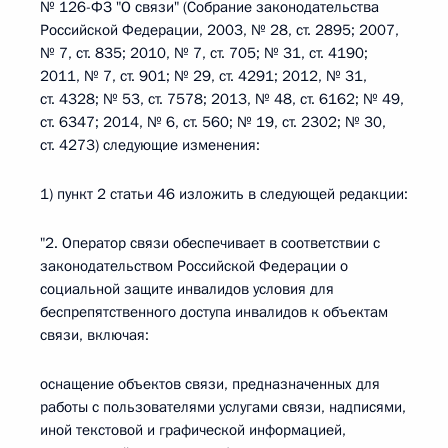
№ 126-ФЗ "О связи" (Собрание законодательства
Российской Федерации, 2003, № 28, ст. 2895; 2007,
№ 7, ст. 835; 2010, № 7, ст. 705; № 31, ст. 4190;
2011, № 7, ст. 901; № 29, ст. 4291; 2012, № 31,
ст. 4328; № 53, ст. 7578; 2013, № 48, ст. 6162; № 49,
ст. 6347; 2014, № 6, ст. 560; № 19, ст. 2302; № 30,
ст. 4273) следующие изменения:
1) пункт 2 статьи 46 изложить в следующей редакции:
"2. Оператор связи обеспечивает в соответствии с
законодательством Российской Федерации о
социальной защите инвалидов условия для
беспрепятственного доступа инвалидов к объектам
связи, включая:
оснащение объектов связи, предназначенных для
работы с пользователями услугами связи, надписями,
иной текстовой и графической информацией,