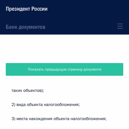
Президент России
Банк документов
Показать предыдущую страницу документа
таких объектов);
2) вида объекта налогообложения;
3) места нахождения объекта налогообложения;