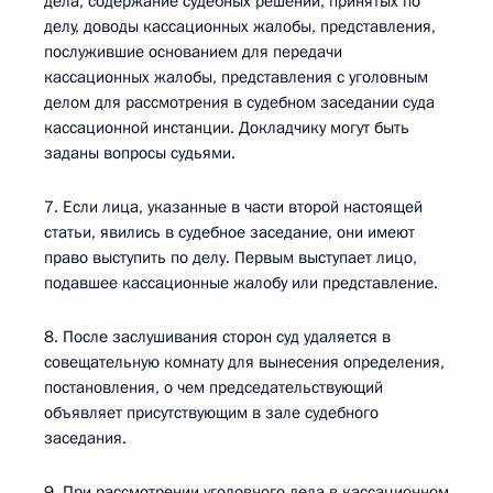
дела, содержание судебных решений, принятых по
делу, доводы кассационных жалобы, представления,
послужившие основанием для передачи
кассационных жалобы, представления с уголовным
делом для рассмотрения в судебном заседании суда
кассационной инстанции. Докладчику могут быть
заданы вопросы судьями.
7. Если лица, указанные в части второй настоящей
статьи, явились в судебное заседание, они имеют
право выступить по делу. Первым выступает лицо,
подавшее кассационные жалобу или представление.
8. После заслушивания сторон суд удаляется в
совещательную комнату для вынесения определения,
постановления, о чем председательствующий
объявляет присутствующим в зале судебного
заседания.
9. При рассмотрении уголовного дела в кассационном