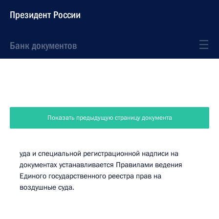
Президент России
Банк документов
Показать предыдущую страницу документа
уда и специальной регистрационной надписи на
документах устанавливается Правилами ведения
Единого государственного реестра прав на
воздушные суда.