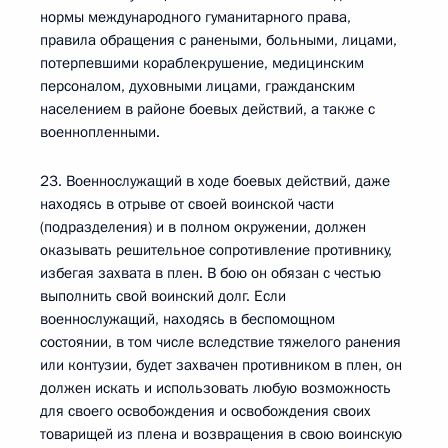
нормы международного гуманитарного права,
правила обращения с ранеными, больными, лицами,
потерпевшими кораблекрушение, медицинским
персоналом, духовными лицами, гражданским
населением в районе боевых действий, а также с
военнопленными.
23. Военнослужащий в ходе боевых действий, даже
находясь в отрыве от своей воинской части
(подразделения) и в полном окружении, должен
оказывать решительное сопротивление противнику,
избегая захвата в плен. В бою он обязан с честью
выполнить свой воинский долг. Если
военнослужащий, находясь в беспомощном
состоянии, в том числе вследствие тяжелого ранения
или контузии, будет захвачен противником в плен, он
должен искать и использовать любую возможность
для своего освобождения и освобождения своих
товарищей из плена и возвращения в свою воинскую