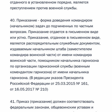
отданного в установленном порядке, является
преступлением против военной службы.
40. Приказание - форма доведения командиром
(начальником) задач до подчиненных по частным
вопросам. Приказание отдается в письменном виде
или устно. Приказание, отданное в письменном виде,
является распорядительным служебным документом,
издаваемым начальником штаба (заместителем
командира воинской части) от имени командира
воинской части, помощником начальника гарнизона
по организации гарнизонной службы (военным
комендантом гарнизона) от имени начальника
гарнизона. (В редакции указов Президента
Российской Федерации от 25.03.2015 № 161,
от 16.05.2017 № 210)
41. Приказ (приказание) должен соответствовать
федеральным законам, общевоинским уставам и