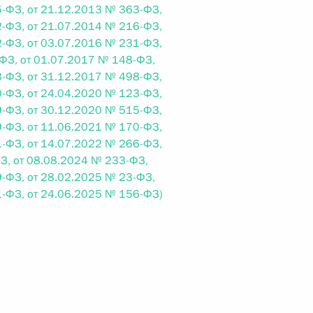
-ФЗ, от 21.12.2013 № 363-ФЗ,
-ФЗ, от 21.07.2014 № 216-ФЗ,
-ФЗ, от 03.07.2016 № 231-ФЗ,
 г. № 242-ФЗ
ФЗ, от 01.07.2017 № 148-ФЗ,
части первой и статью 227–1 части второй Налогового
-ФЗ, от 31.12.2017 № 498-ФЗ,
-ФЗ, от 24.04.2020 № 123-ФЗ,
-ФЗ, от 30.12.2020 № 515-ФЗ,
-ФЗ, от 11.06.2021 № 170-ФЗ,
-ФЗ, от 14.07.2022 № 266-ФЗ,
З, от 08.08.2024 № 233-ФЗ,
 г. № 246-ФЗ
-ФЗ, от 28.02.2025 № 23-ФЗ,
-ФЗ, от 24.06.2025 № 156-ФЗ)
 Российской Федерации
 г. № 268-ФЗ
кон «О пробации в Российской Федерации»