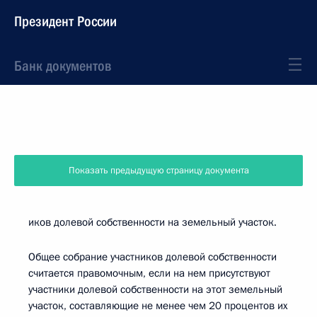
Президент России
Банк документов
Показать предыдущую страницу документа
иков долевой собственности на земельный участок.
Общее собрание участников долевой собственности
считается правомочным, если на нем присутствуют
участники долевой собственности на этот земельный
участок, составляющие не менее чем 20 процентов их