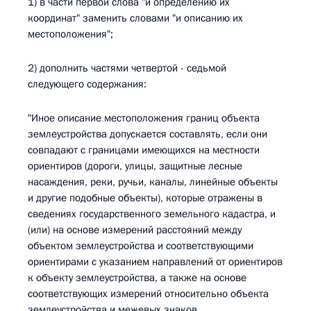
1) в части первой слова "и определению их
координат" заменить словами "и описанию их
местоположения";
2) дополнить частями четвертой - седьмой
следующего содержания:
"Иное описание местоположения границ объекта
землеустройства допускается составлять, если они
совпадают с границами имеющихся на местности
ориентиров (дороги, улицы, защитные лесные
насаждения, реки, ручьи, каналы, линейные объекты
и другие подобные объекты), которые отражены в
сведениях государственного земельного кадастра, и
(или) на основе измерений расстояний между
объектом землеустройства и соответствующими
ориентирами с указанием направлений от ориентиров
к объекту землеустройства, а также на основе
соответствующих измерений относительно объекта
землеустройства и межевых знаков.