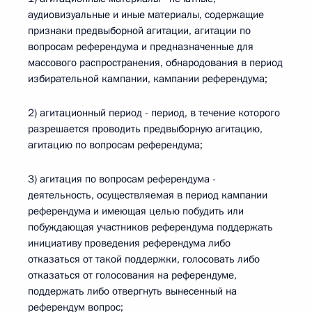
аудиовизуальные и иные материалы, содержащие
признаки предвыборной агитации, агитации по
вопросам референдума и предназначенные для
массового распространения, обнародования в период
избирательной кампании, кампании референдума;
2) агитационный период - период, в течение которого
разрешается проводить предвыборную агитацию,
агитацию по вопросам референдума;
3) агитация по вопросам референдума -
деятельность, осуществляемая в период кампании
референдума и имеющая целью побудить или
побуждающая участников референдума поддержать
инициативу проведения референдума либо
отказаться от такой поддержки, голосовать либо
отказаться от голосования на референдуме,
поддержать либо отвергнуть вынесенный на
референдум вопрос;