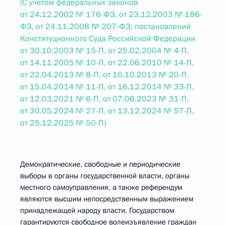
(С учетом федеральных законов
от 24.12.2002 № 176-ФЗ, от 23.12.2003 № 186-
ФЗ, от 24.11.2008 № 207-ФЗ; постановлений
Конституционного Суда Российской Федерации
от 30.10.2003 № 15-П, от 25.02.2004 № 4-П,
от 14.11.2005 № 10-П, от 22.06.2010 № 14-П,
от 22.04.2013 № 8-П, от 10.10.2013 № 20-П,
от 15.04.2014 № 11-П, от 16.12.2014 № 33-П,
от 12.03.2021 № 6-П, от 07.06.2023 № 31-П,
от 30.05.2024 № 27-П, от 13.12.2024 № 57-П,
от 25.12.2025 № 50-П)
Демократические, свободные и периодические
выборы в органы государственной власти, органы
местного самоуправления, а также референдум
являются высшим непосредственным выражением
принадлежащей народу власти. Государством
гарантируются свободное волеизъявление граждан