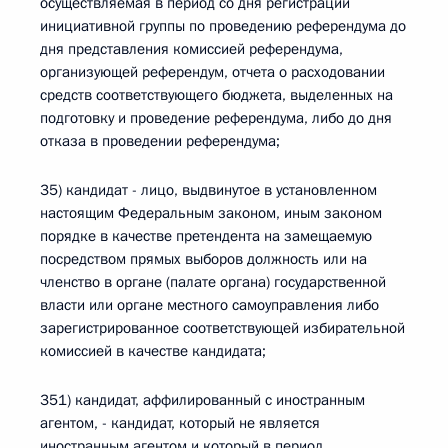
осуществляемая в период со дня регистрации
инициативной группы по проведению референдума до
дня представления комиссией референдума,
организующей референдум, отчета о расходовании
средств соответствующего бюджета, выделенных на
подготовку и проведение референдума, либо до дня
отказа в проведении референдума;
35) кандидат - лицо, выдвинутое в установленном
настоящим Федеральным законом, иным законом
порядке в качестве претендента на замещаемую
посредством прямых выборов должность или на
членство в органе (палате органа) государственной
власти или органе местного самоуправления либо
зарегистрированное соответствующей избирательной
комиссией в качестве кандидата;
351) кандидат, аффилированный с иностранным
агентом, - кандидат, который не является
иностранным агентом и который в период,