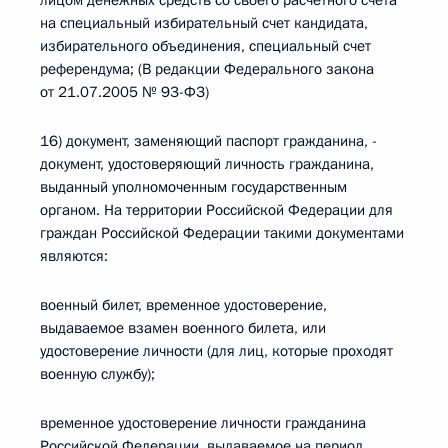
лицом денежных средств со своего расчетного счета
на специальный избирательный счет кандидата,
избирательного объединения, специальный счет
референдума; (В редакции Федерального закона
от 21.07.2005 № 93-ФЗ)
16) документ, заменяющий паспорт гражданина, -
документ, удостоверяющий личность гражданина,
выданный уполномоченным государственным
органом. На территории Российской Федерации для
граждан Российской Федерации такими документами
являются:
военный билет, временное удостоверение,
выдаваемое взамен военного билета, или
удостоверение личности (для лиц, которые проходят
военную службу);
временное удостоверение личности гражданина
Российской Федерации, выдаваемое на период