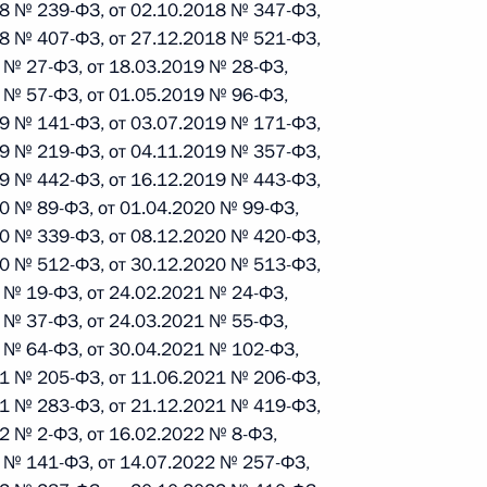
18 № 239-ФЗ, от 02.10.2018 № 347-ФЗ,
18 № 407-ФЗ, от 27.12.2018 № 521-ФЗ,
9 № 27-ФЗ, от 18.03.2019 № 28-ФЗ,
 г. № 242-ФЗ
9 № 57-ФЗ, от 01.05.2019 № 96-ФЗ,
части первой и статью 227–1 части второй Налогового
19 № 141-ФЗ, от 03.07.2019 № 171-ФЗ,
19 № 219-ФЗ, от 04.11.2019 № 357-ФЗ,
19 № 442-ФЗ, от 16.12.2019 № 443-ФЗ,
20 № 89-ФЗ, от 01.04.2020 № 99-ФЗ,
20 № 339-ФЗ, от 08.12.2020 № 420-ФЗ,
20 № 512-ФЗ, от 30.12.2020 № 513-ФЗ,
 г. № 246-ФЗ
1 № 19-ФЗ, от 24.02.2021 № 24-ФЗ,
 Российской Федерации
1 № 37-ФЗ, от 24.03.2021 № 55-ФЗ,
1 № 64-ФЗ, от 30.04.2021 № 102-ФЗ,
21 № 205-ФЗ, от 11.06.2021 № 206-ФЗ,
21 № 283-ФЗ, от 21.12.2021 № 419-ФЗ,
2 № 2-ФЗ, от 16.02.2022 № 8-ФЗ,
 г. № 268-ФЗ
2 № 141-ФЗ, от 14.07.2022 № 257-ФЗ,
кон «О пробации в Российской Федерации»