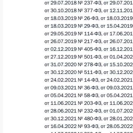
от 29.07.2018 № 237-ФЗ, от 29.07.20
от 30.10.2018 № 377-ФЗ, от 12.11.20
от 18.03.2019 № 26-ФЗ, от 18.03.201
Федеральный закон от 26.07.2026
от 18.03.2019 № 29-ФЗ, от 15.04.201
О внесении изменений в статьи 85 и 102 
от 29.05.2019 № 114-ФЗ, от 17.06.20
кодекса Российской Федерации
от 26.07.2019 № 217-ФЗ, от 26.07.20
26 июля 2026 года
от 02.12.2019 № 405-ФЗ, от 16.12.20
от 27.12.2019 № 501-ФЗ, от 01.04.20
от 31.07.2020 № 278-ФЗ, от 15.10.20
от 30.12.2020 № 511-ФЗ, от 30.12.20
Федеральный закон от 26.07.2026
от 24.02.2021 № 14-ФЗ, от 24.02.202
О внесении изменений в Трудовой кодекс
от 09.03.2021 № 36-ФЗ, от 09.03.202
26 июля 2026 года
от 05.04.2021 № 58-ФЗ, от 05.04.202
от 11.06.2021 № 203-ФЗ, от 11.06.20
от 28.06.2021 № 232-ФЗ, от 01.07.20
от 30.12.2021 № 480-ФЗ, от 28.01.202
Федеральный закон от 26.07.2026
от 16.04.2022 № 93-ФЗ, от 28.05.202
О внесении изменений в Федеральный за