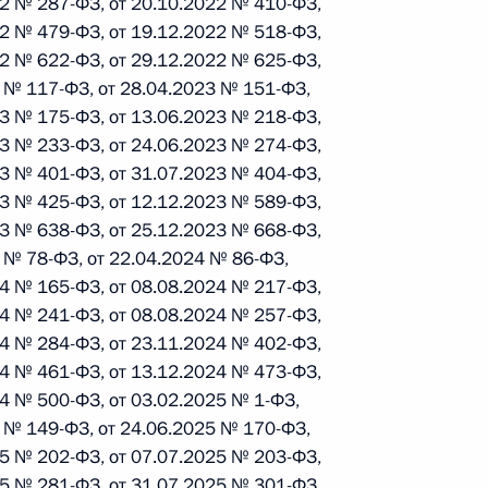
22 № 287-ФЗ, от 20.10.2022 № 410-ФЗ,
22 № 479-ФЗ, от 19.12.2022 № 518-ФЗ,
22 № 622-ФЗ, от 29.12.2022 № 625-ФЗ,
3 № 117-ФЗ, от 28.04.2023 № 151-ФЗ,
23 № 175-ФЗ, от 13.06.2023 № 218-ФЗ,
 г. № 267-ФЗ
23 № 233-ФЗ, от 24.06.2023 № 274-ФЗ,
23 № 401-ФЗ, от 31.07.2023 № 404-ФЗ,
льного закона «О благотворительной деятельности
23 № 425-ФЗ, от 12.12.2023 № 589-ФЗ,
23 № 638-ФЗ, от 25.12.2023 № 668-ФЗ,
4 № 78-ФЗ, от 22.04.2024 № 86-ФЗ,
24 № 165-ФЗ, от 08.08.2024 № 217-ФЗ,
24 № 241-ФЗ, от 08.08.2024 № 257-ФЗ,
 г. № 251-ФЗ
24 № 284-ФЗ, от 23.11.2024 № 402-ФЗ,
с Российской Федерации и статьи 31 и 151 Уголовно-
24 № 461-ФЗ, от 13.12.2024 № 473-ФЗ,
дерации
24 № 500-ФЗ, от 03.02.2025 № 1-ФЗ,
5 № 149-ФЗ, от 24.06.2025 № 170-ФЗ,
25 № 202-ФЗ, от 07.07.2025 № 203-ФЗ,
25 № 281-ФЗ, от 31.07.2025 № 301-ФЗ,