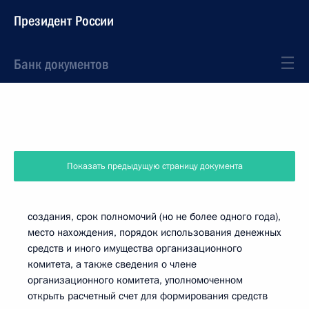
Президент России
Банк документов
Показать предыдущую страницу документа
создания, срок полномочий (но не более одного года),
место нахождения, порядок использования денежных
средств и иного имущества организационного
комитета, а также сведения о члене
организационного комитета, уполномоченном
открыть расчетный счет для формирования средств