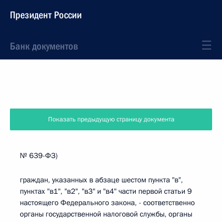
Президент России
Банк документов
Показать предыдущую страницу документа
№ 639-ФЗ)
граждан, указанных в абзаце шестом пункта "в",
пунктах "в1", "в2", "в3" и "в4" части первой статьи 9
настоящего Федерального закона, - соответственно
органы государственной налоговой службы, органы