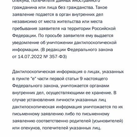
опекуна, попечителя данных иностранного
гражданина или лица без гражданства. Такое
заявление подается в орган внутренних дел
независимо от места жительства или места
пребывания заявителя на территории Российской
Федерации. По просьбе заявителя ему выдается
уведомление об уничтожении дактилоскопической
информации. (В редакции Федерального закона
от 14.07.2022 № 357-ФЗ)
Дактилоскопическая информация о лицах, указанных
в пункте "е" части первой статьи 9 настоящего
Федерального закона, уничтожается органами
внутренних дел, осуществляющими ее хранение. В
случае установления личности указанных лиц
дактилоскопическая информация уничтожается по их
письменному заявлению либо по письменному
заявлению соответственно родителей (усыновителей)
или опекунов, попечителей указанных лиц.