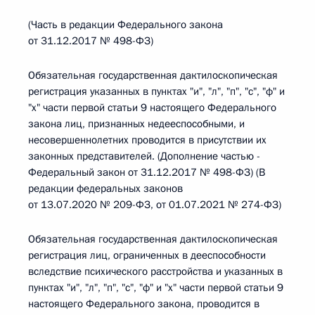
(Часть в редакции Федерального закона
от 31.12.2017 № 498-ФЗ)
Обязательная государственная дактилоскопическая
регистрация указанных в пунктах "и", "л", "п", "с", "ф" и
"х" части первой статьи 9 настоящего Федерального
закона лиц, признанных недееспособными, и
несовершеннолетних проводится в присутствии их
законных представителей. (Дополнение частью -
Федеральный закон от 31.12.2017 № 498-ФЗ) (В
редакции федеральных законов
от 13.07.2020 № 209-ФЗ, от 01.07.2021 № 274-ФЗ)
Обязательная государственная дактилоскопическая
регистрация лиц, ограниченных в дееспособности
вследствие психического расстройства и указанных в
пунктах "и", "л", "п", "с", "ф" и "х" части первой статьи 9
настоящего Федерального закона, проводится в